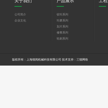
关于我们
产品展示
工程
公司简介
铰珩系列
企业文化
珩磨系列
划片系列
修整系列
轮刷系列
陶瓷结合剂产品
版权所有：上海细阅机械科技有限公司 技术支持：
三猫网络